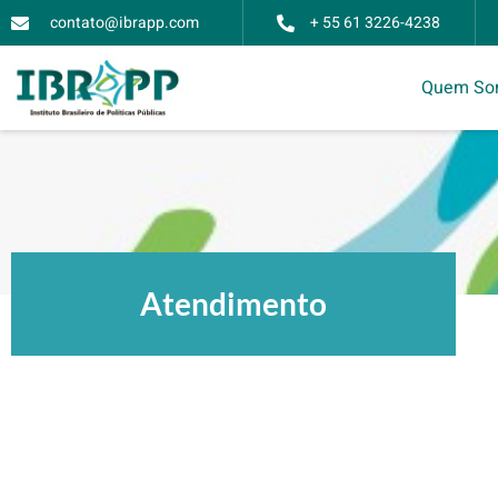
contato@ibrapp.com
+ 55 61 3226-4238
Quem So
Atendimento