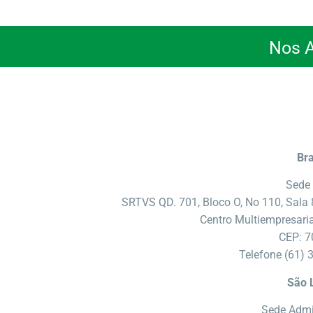
Nos 
Bra
Sede 
SRTVS QD. 701, Bloco O, No 110, Sala
Centro Multiempresaria
CEP: 7
Telefone (61) 
São 
Sede Admi