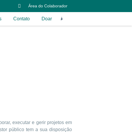
Área do Colaborador
s
Contato
Doar
orar, executar e gerir projetos em
tor público tem a sua disposição