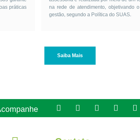
oas práticas
na rede de atendimento, objetivando 
gestão, segundo a Política do SUAS.
Saiba Mais
Acompanhe