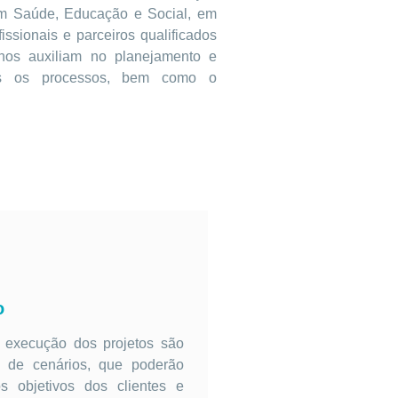
em Saúde, Educação e Social, em
issionais e parceiros qualificados
nos auxiliam no planejamento e
dos os processos, bem como o
o
a execução dos projetos são
 de cenários, que poderão
s objetivos dos clientes e