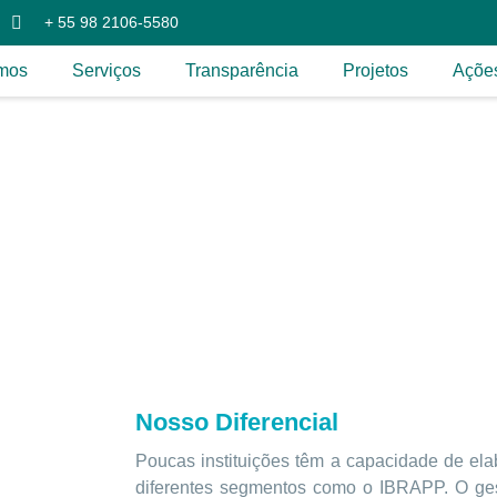
+ 55 98 2106-5580
mos
Serviços
Transparência
Projetos
Açõe
Nosso Diferencial
Poucas instituições têm a capacidade de elab
diferentes segmentos como o IBRAPP. O ges