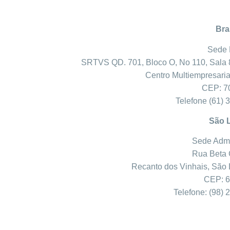
Bra
Sede 
SRTVS QD. 701, Bloco O, No 110, Sala 
Centro Multiempresaria
CEP: 7
Telefone (61) 
São 
Sede Admi
Rua Beta 
Recanto dos Vinhais, São 
CEP: 6
Telefone: (98)