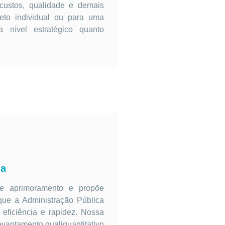
 custos, qualidade e demais
ojeto individual ou para uma
a nível estratégico quanto
ia
de aprimoramento e propõe
que a Administração Pública
 eficiência e rapidez. Nossa
evantamento qualiquantitativo