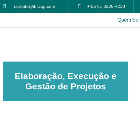
contato@ibrapp.com
+ 55 61 3226-4238
Quem So
Elaboração, Execução e
Gestão de Projetos