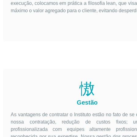
execução, colocamos em prática a filosofia lean, que visa
máximo o valor agregado para o cliente, evitando desperdí
Gestão
As vantagens de contratar o Instituto estão no fato de se 
nossa contratação, redução de custos fixos; 
profissionalizada com equipes altamente profissio
reconhecida por sua expertise. Nossa gestão dos proce