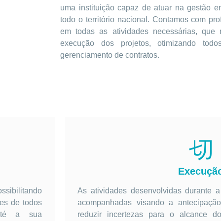
uma instituição capaz de atuar na gestão 
todo o território nacional. Contamos com prof
em todas as atividades necessárias, que 
execução dos projetos, otimizando to
gerenciamento de contratos.
Execuçã
ibilitando
As atividades desenvolvidas durante 
des de todos
acompanhadas visando a antecipação
até a sua
reduzir incertezas para o alcance do