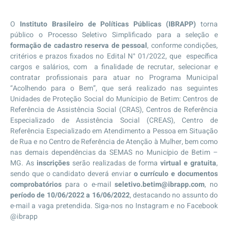
O
Instituto Brasileiro de Políticas Públicas (IBRAPP)
torna
público o Processo Seletivo Simplificado para a seleção e
formação de cadastro reserva de pessoal
, conforme condições,
critérios e prazos fixados no Edital N° 01/2022, que específica
cargos e salários, com a finalidade de recrutar, selecionar e
contratar profissionais para atuar no Programa Municipal
“Acolhendo para o Bem”, que será realizado nas seguintes
Unidades de Proteção Social do Munícipio de Betim: Centros de
Referência de Assistência Social (CRAS), Centros de Referência
Especializado de Assistência Social (CREAS), Centro de
Referência Especializado em Atendimento a Pessoa em Situação
de Rua e no Centro de Referência de Atenção à Mulher, bem como
nas demais dependências da SEMAS no Município de Betim –
MG. As
inscrições
serão realizadas de forma
virtual e gratuita
,
sendo que o candidato deverá enviar
o currículo e documentos
comprobatórios
para o e-mail
seletivo.betim@ibrapp.com
, no
período de 10/06/2022 a 16/06/2022
, destacando no assunto do
e-mail a vaga pretendida. Siga-nos no Instagram e no Facebook
@ibrapp