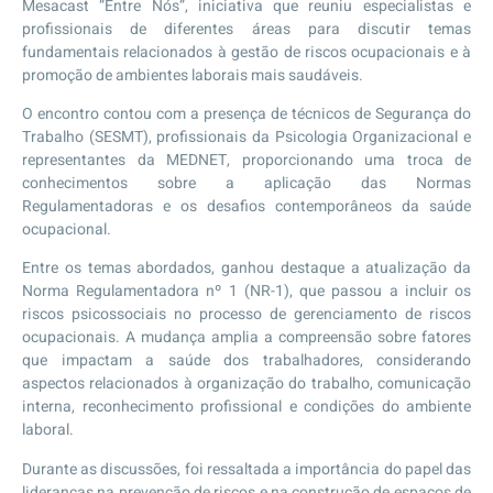
Mesacast “Entre Nós”, iniciativa que reuniu especialistas e
profissionais de diferentes áreas para discutir temas
fundamentais relacionados à gestão de riscos ocupacionais e à
promoção de ambientes laborais mais saudáveis.
O encontro contou com a presença de técnicos de Segurança do
Trabalho (SESMT), profissionais da Psicologia Organizacional e
representantes da MEDNET, proporcionando uma troca de
conhecimentos sobre a aplicação das Normas
Regulamentadoras e os desafios contemporâneos da saúde
ocupacional.
Entre os temas abordados, ganhou destaque a atualização da
Norma Regulamentadora nº 1 (NR-1), que passou a incluir os
riscos psicossociais no processo de gerenciamento de riscos
ocupacionais. A mudança amplia a compreensão sobre fatores
que impactam a saúde dos trabalhadores, considerando
aspectos relacionados à organização do trabalho, comunicação
interna, reconhecimento profissional e condições do ambiente
laboral.
Durante as discussões, foi ressaltada a importância do papel das
lideranças na prevenção de riscos e na construção de espaços de