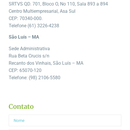
SRTVS QD. 701, Bloco O, No 110, Sala 893 a 894
Centro Multiempresarial, Asa Sul
CEP: 70340-000.
Telefone (61) 3226-4238
São Luís – MA
Sede Administrativa
Rua Beta Crucis s/n
Recanto dos Vinhais, São Luís – MA
CEP: 65070-120
Telefone: (98) 2106-5580
Contato