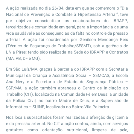
A ação realizada no dia 26/04, data em que se comemora o “Dia
Nacional de Prevenção e Combate à Hipertensão Arterial”, teve
por objetivo conscientizar os colaboradores do IBRAPP,
terceirizados e comunidade em geral, para a importância de uma
vida saudável e as consequências da falta no controle da pressão
arterial. A ação foi coordenada por Genilson Mendonça Reis
(Técnico de Segurança do Trabalho/SESMT), sob a gerência de
Lívia Pires; tendo sido realizada na Sede do IBRAPP e Contratos
(MA, PB, DF e MG).
Em São Luís/MA, graças à parceria do IBRAPP com a Secretaria
Municipal da Criança e Assistência Social – SEMCAS, a Escola
Ana Nery e a Secretaria de Estado de Segurança Pública –
SSP/MA, a ação também abrangeu o Centro de Iniciação ao
Trabalho (CIT), localizado na Comunidade Fé em Deus; a unidade
da Polícia Civil, no bairro Madre de Deus, e a Supervisão de
Informática – SUINF, localizada no Bairro Vila Palmeira.
Nos locais supracitados foram realizadas a aferição de glicemia
e da pressão arterial. No CIT a ação contou, ainda, com serviços
gratuitos como orientação nutricional, limpeza de pele,