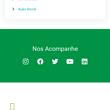
Ação Social
Nos Acompanhe