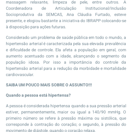
massagem relaxante, limpeza de pele, entre outros.
A
Coordenadora de Articulação Institucional/Inclusão
Socioprodutiva da SEMCAS, Ana Cláudia Furtado, esteve
presente, e elogiou bastante a iniciativa do IBRAPP colocando-se
à disposição para ações futuras.
Considerado um problema de saúde pública em todo o mundo, a
hipertensão arterial é caracterizada pela sua elevada prevalência
e dificuldade de controle. Ela afeta a população em geral, com
aumento acentuado com a idade, alcançando o segmento da
população idosa. Por isso a importância do controle da
hipertensão arterial para a redução da morbidade e mortalidade
cardiovascular.
SAIBA UM POUCO MAIS SOBRE O ASSUNTO!!!
Quando a pessoa está hipertensa?
A pessoa é considerada hipertensa quando a sua pressão arterial
estiver, permanentemente, maior ou igual a 140/90 mmHg. O
primeiro número se refere à pressão máxima ou sistólica, que
corresponde à contração do coração; o segundo, à pressão do
movimento de diástole, quando o coração relaxa.