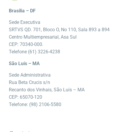
Brasília – DF
Sede Executiva
SRTVS QD. 701, Bloco O, No 110, Sala 893 a 894
Centro Multiempresarial, Asa Sul
CEP: 70340-000.
Telefone (61) 3226-4238
São Luís – MA
Sede Administrativa
Rua Beta Crucis s/n
Recanto dos Vinhais, São Luís – MA
CEP: 65070-120
Telefone: (98) 2106-5580