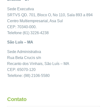
Sede Executiva
SRTVS QD. 701, Bloco O, No 110, Sala 893 a 894
Centro Multiempresarial, Asa Sul
CEP: 70340-000.
Telefone (61) 3226-4238
São Luís – MA
Sede Administrativa
Rua Beta Crucis s/n
Recanto dos Vinhais, São Luís – MA
CEP: 65070-120
Telefone: (98) 2106-5580
Contato