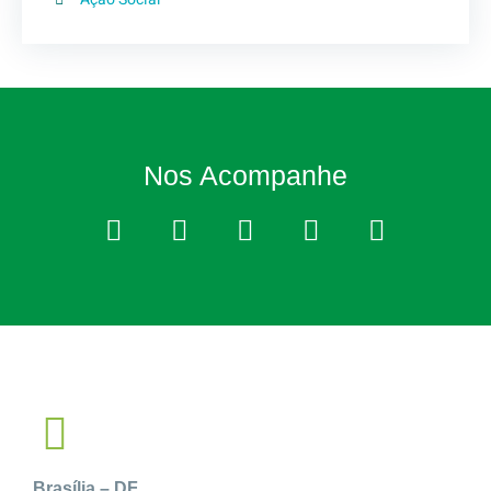
Nos Acompanhe
Brasília – DF